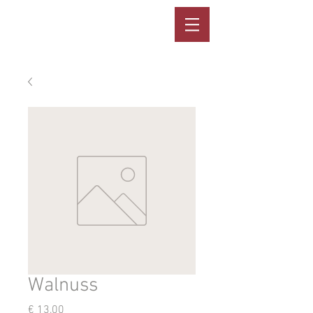
Walnuss
Preis
€ 13,00