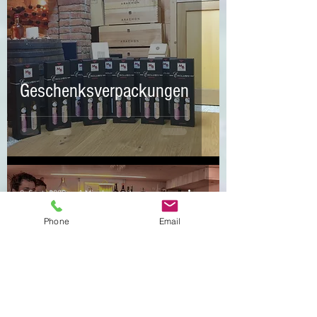
Geschenksverpackungen
8. Sept. 2020
1 Min. Lesezeit
Phone
Email
Eine perfekte Degustation