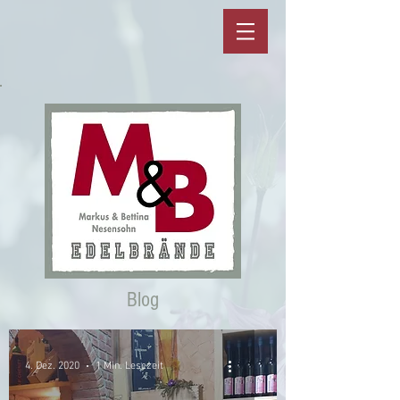
Blog
4. Dez. 2020
1 Min. Lesezeit