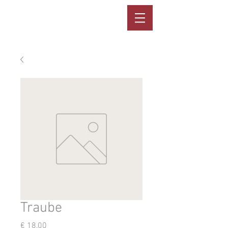
Traube
Preis
€ 18,00