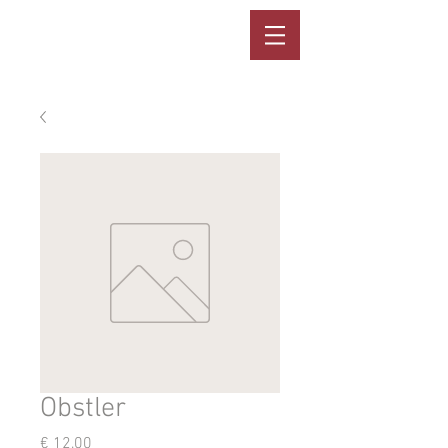
Obstler
Preis
€ 12,00